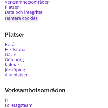
Verksamhetsområden
Platser
Data och integritet
Hantera cookies
Platser
Borås
Eskilstuna
Gävle
Göteborg
Kalmar
Jönköping
Alla platser
Verksamhetsområden
IT
Företagsteam