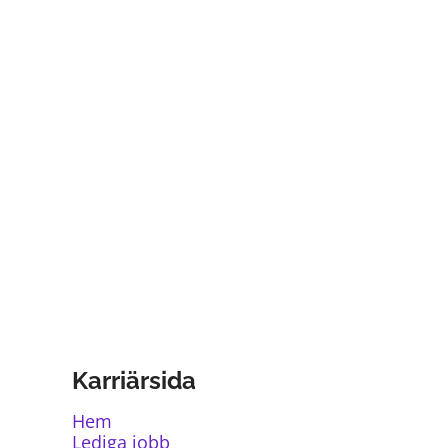
Karriärsida
Hem
Lediga jobb