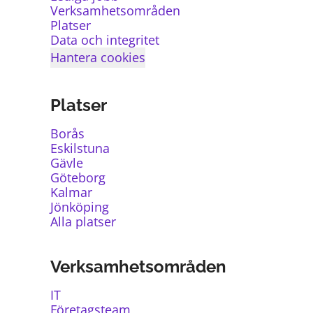
Verksamhetsområden
Platser
Data och integritet
Hantera cookies
Platser
Borås
Eskilstuna
Gävle
Göteborg
Kalmar
Jönköping
Alla platser
Verksamhetsområden
IT
Företagsteam