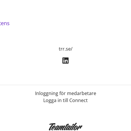
tens
trr.se/
Inloggning för medarbetare
Logga in till Connect