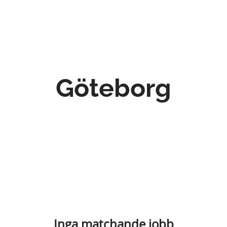
Göteborg
Inga matchande jobb