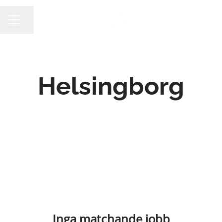
Dela sidan
KARRIÄRMENY
Helsingborg
Inga matchande jobb