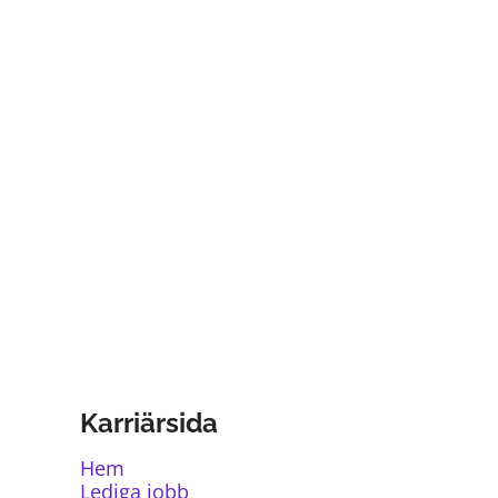
Karriärsida
Hem
Lediga jobb