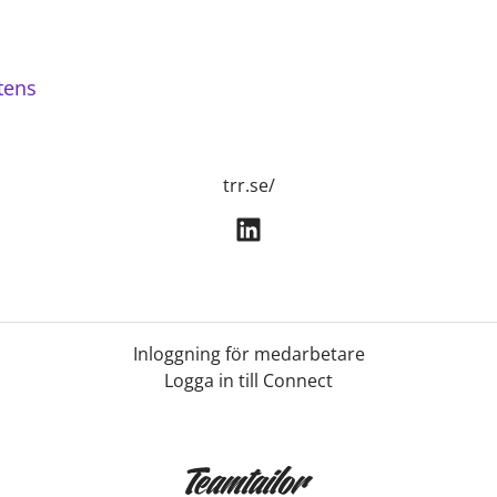
tens
trr.se/
Inloggning för medarbetare
Logga in till Connect