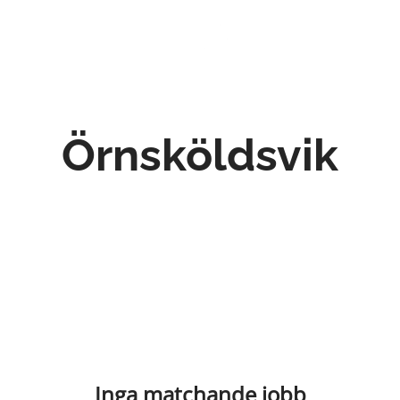
Örnsköldsvik
Inga matchande jobb