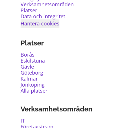
Verksamhetsområden
Platser
Data och integritet
Hantera cookies
Platser
Borås
Eskilstuna
Gävle
Göteborg
Kalmar
Jönköping
Alla platser
Verksamhetsområden
IT
Företagsteam