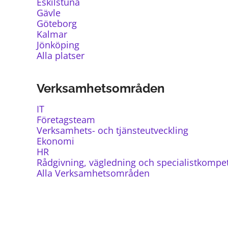
Eskilstuna
Gävle
Göteborg
Kalmar
Jönköping
Alla platser
Verksamhetsområden
IT
Företagsteam
Verksamhets- och tjänsteutveckling
Ekonomi
HR
Rådgivning, vägledning och specialistkompe
Alla Verksamhetsområden