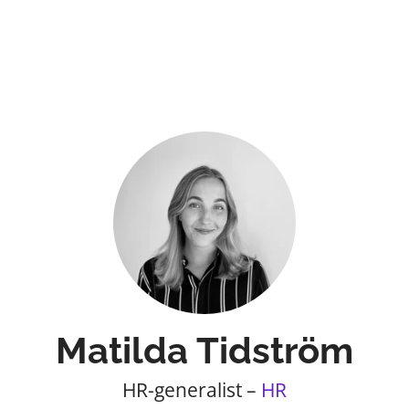
Matilda Tidström
HR-generalist –
HR